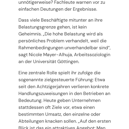
unnötigerweise? Fachleute warnen vor zu
einfachen Deutungen der Ergebnisse.
Dass viele Beschäftigte mitunter an ihre
Belastungsgrenze gehen, ist kein
Geheimnis. „Die hohe Belastung wird als
persönliches Problem verhandelt, weil die
Rahmenbedingungen unverhandelbar sind“,
sagt Nicole Mayer-Alhuja, Arbeitssoziologin
an der Universität Göttingen.
Eine zentrale Rolle spielt ihr zufolge die
sogenannte zielgesteuerte Führung: Etwa
seit den Achtzigerjahren verlieren konkrete
Handlungszuweisungen in den Betrieben an
Bedeutung. Heute geben Unternehmen
stattdessen oft Ziele vor, etwa einen
bestimmten Umsatz, den einzelne oder
Abteilungen knacken sollen. „Auf den ersten
Blick ist das ein attraktives Angebot: Man