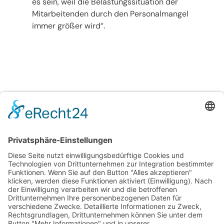
es sein, weil die Belastungssituation der
Mitarbeitenden durch den Personalmangel
immer größer wird“.
Psychotherapeutische Praxis
Gerhard W. Fischer
Hauptstrasse 125
63897 Miltenberg