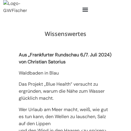
Wissenswertes
Wissenswertes
Aus „Frankfurter Rundschau 6./7. Juli 2024)
von Christian Satorius
Waldbaden in Blau
Das Projekt „Blue Health“ versucht zu
ergründen, warum die Nähe zum Wasser
glücklich macht.
Wer Urlaub am Meer macht, weiß, wie gut
es tun kann, den Wellen zu lauschen, Salz
auf den Lippen
und den Wind in den Haaren <zu spüren>.