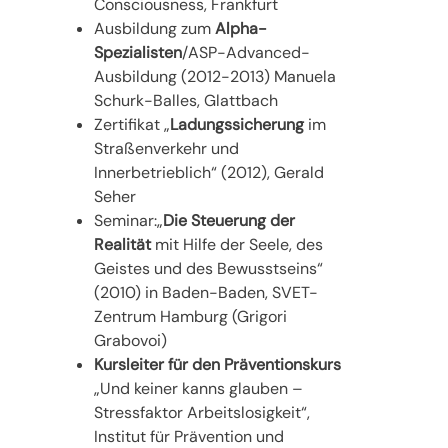
Consciousness, Frankfurt
Ausbildung zum
Alpha-
Spezialisten
/ASP-Advanced-
Ausbildung (2012-2013) Manuela
Schurk-Balles, Glattbach
Zertifikat „
Ladungssicherung
im
Straßenverkehr und
Innerbetrieblich“ (2012), Gerald
Seher
Seminar:„
Die Steuerung der
Realität
mit Hilfe der Seele, des
Geistes und des Bewusstseins“
(2010) in Baden-Baden, SVET-
Zentrum Hamburg (Grigori
Grabovoi)
Kursleiter für den Präventionskurs
„Und keiner kanns glauben –
Stressfaktor Arbeitslosigkeit“,
Institut für Prävention und