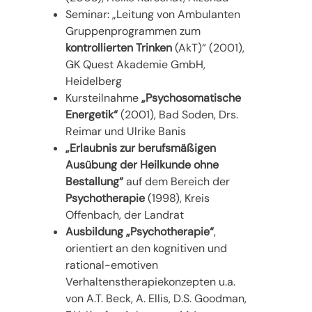
Seminar: „Leitung von Ambulanten
Gruppenprogrammen zum
kontrollierten
Trinken
(AkT)“ (2001),
GK Quest Akademie GmbH,
Heidelberg
Kursteilnahme
„Psychosomatische
Energetik“
(2001), Bad Soden, Drs.
Reimar und Ulrike Banis
„Erlaubnis zur berufsmäßigen
Ausübung der Heilkunde ohne
Bestallung“
auf dem Bereich der
Psychotherapie
(1998), Kreis
Offenbach, der Landrat
Ausbildung „Psychotherapie“
,
orientiert an den kognitiven und
rational-emotiven
Verhaltenstherapiekonzepten u.a.
von A.T. Beck, A. Ellis, D.S. Goodman,