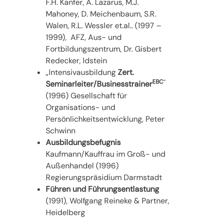
F.H. Kanfer, A. Lazarus, M.J.
Mahoney, D. Meichenbaum, S.R.
Walen, R.L. Wessler et.al.. (1997 –
1999), AFZ, Aus- und
Fortbildungszentrum, Dr. Gisbert
Redecker, Idstein
„Intensivausbildung
Zert.
EBC
“
Seminarleiter/Businesstrainer
(1996) Gesellschaft für
Organisations- und
Persönlichkeitsentwicklung, Peter
Schwinn
Ausbildungsbefugnis
Kaufmann/Kauffrau im Groß- und
Außenhandel (1996)
Regierungspräsidium Darmstadt
Führen und Führungsentlastung
(1991), Wolfgang Reineke & Partner,
Heidelberg