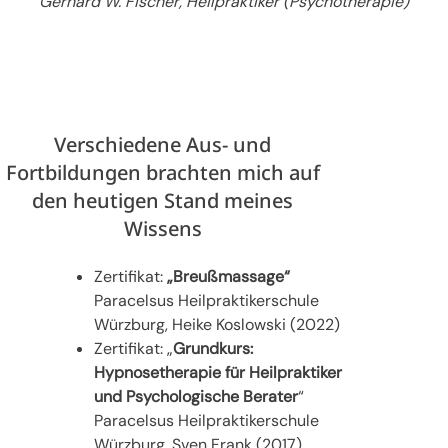
Gerhard W. Fischer, Heilpraktiker (Psychotherapie)
Verschiedene Aus- und
Fortbildungen brachten mich auf
den heutigen Stand meines
Wissens
Zertifikat:
„Breußmassage“
Paracelsus Heilpraktikerschule
Würzburg, Heike Koslowski (2022)
Zertifikat: „
Grundkurs:
Hypnosetherapie für Heilpraktiker
und Psychologische Berater
“
Paracelsus Heilpraktikerschule
Würzburg, Sven Frank (2017)