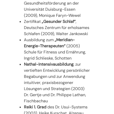
Gesundheitsförderung an der
Universität Duisburg-Essen
(2009), Monique Faryn-Wewel
Zertifikat
„Gesunder Schlaf“
,
Deutsches Zentrum für erholsames
Schlafen (2009), Walter Jankowski
Ausbildung zum
„Meridian-
Energie-Therapeuten“
(2005)
Schule für Fitness und Ernährung,
Ingrid Schlieske, Schotten
Nathal-Intensivausbildung
, zur
vertieften Entwicklung persönlicher
Begabungen und zur Anwendung
intuitiver, praxisbezogener
Lösungen und Strategien (2003)
Dr. Gertje und Dr. Philippe Lathan,
Fischbachau
Reiki 1. Grad
des Dr. Usui-Systems
(2003), Heike Kurschat, Alzenau